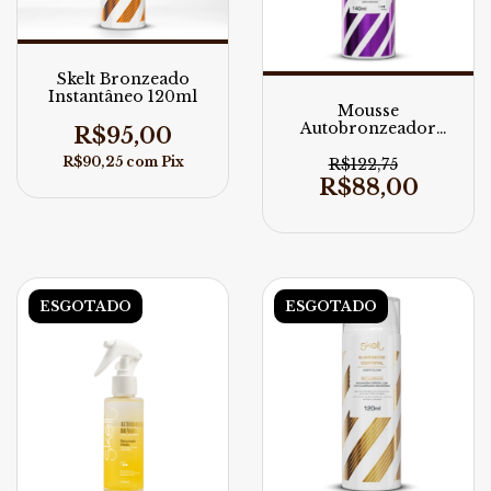
Skelt Bronzeado
Instantâneo 120ml
Mousse
Autobronzeador
R$95,00
Dark Skelt 140ml
R$90,25
com
Pix
R$122,75
R$88,00
ESGOTADO
ESGOTADO