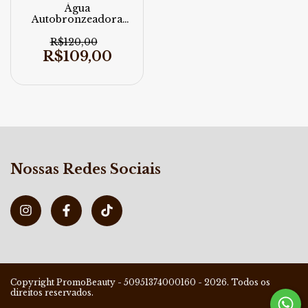
Água
Autobronzeadora
Skelt 150ml
R$120,00
R$109,00
Nossas Redes Sociais
Copyright PromoBeauty - 50951374000160 - 2026. Todos os
direitos reservados.