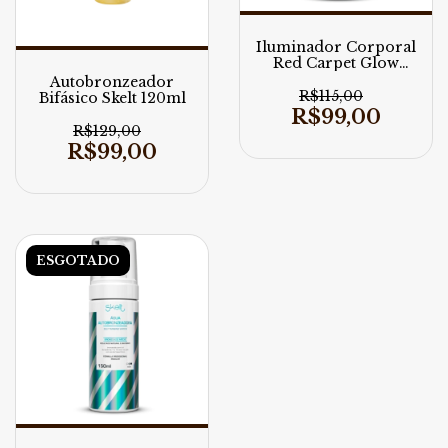
Iluminador Corporal
Red Carpet Glow
Skelt 120ml
Autobronzeador
R$115,00
Bifásico Skelt 120ml
R$99,00
R$129,00
R$99,00
ESGOTADO