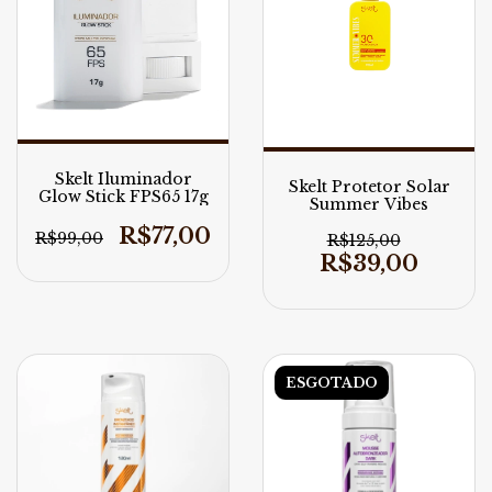
Skelt Iluminador
Skelt Protetor Solar
Glow Stick FPS65 17g
Summer Vibes
R$77,00
R$99,00
R$125,00
R$39,00
ESGOTADO