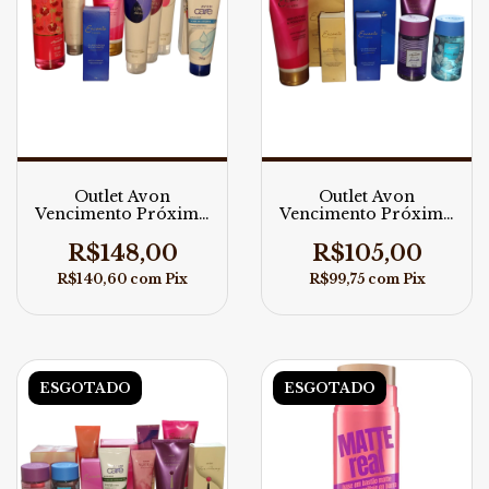
Outlet Avon
Outlet Avon
Vencimento Próximo
Vencimento Próximo
09 itens
8 ítens
R$148,00
R$105,00
R$140,60
com
Pix
R$99,75
com
Pix
ESGOTADO
ESGOTADO