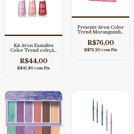
Presente Avon Color
Trend Moranguinho
Olhos
R$76,00
Kit Avon Esmaltes
R$72,20
com
Pix
Color Trend coleção
Moranguinho
R$44,00
R$41,80
com
Pix