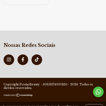
Nossas Redes Sociais
Copyright PromoBeauty - 50951374000160 - 2026. Todos os
direitos reservados.