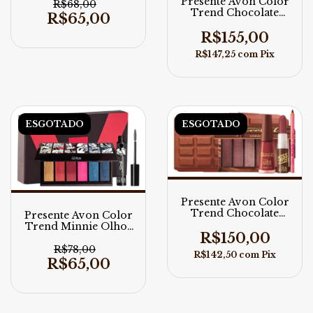
Presente Avon Color
R$68,00
Trend Chocolate
R$65,00
Especial
R$155,00
R$147,25
com
Pix
ESGOTADO
ESGOTADO
Presente Avon Color
Trend Chocolate
Presente Avon Color
Belga Especial
Trend Minnie Olhos
R$150,00
Mágicos
R$78,00
R$142,50
com
Pix
R$65,00