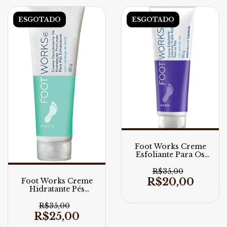
ESGOTADO
ESGOTADO
Foot Works Creme
Esfoliante Para Os
Pés 80g
R$35,00
R$20,00
Foot Works Creme
Hidratante Pés
Extrassecos 80g
R$35,00
R$25,00