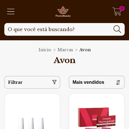
0
Início
>
Marcas
>
Avon
Avon
Filtrar