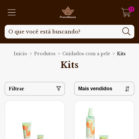
0
Início
>
Produtos
>
Cuidados com a pele
>
Kits
Kits
Filtrar