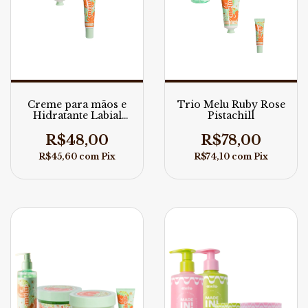
Creme para mãos e
Trio Melu Ruby Rose
Hidratante Labial
Pistachill
Pistachill Melu Ruby
Rose
R$48,00
R$78,00
R$45,60
com
Pix
R$74,10
com
Pix