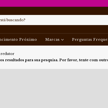
ncimento Próximo
Marcas
Perguntas Freque
redutor
s resultados para sua pesquisa. Por favor, tente com outros