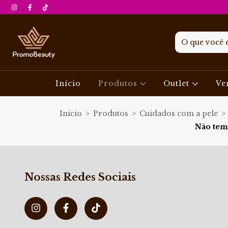
Início
Produtos
Outlet
Ve
Início
>
Produtos
>
Cuidados com a pele
>
Não temo
Nossas Redes Sociais