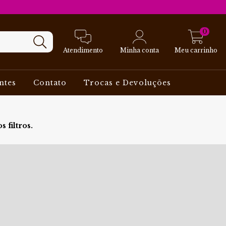
0
Atendimento
Minha conta
Meu carrinho
ntes
Contato
Trocas e Devoluções
 filtros.