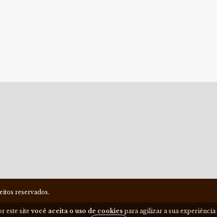
itos reservados.
r este site
você aceita o uso de cookies
para agilizar a sua experiênci