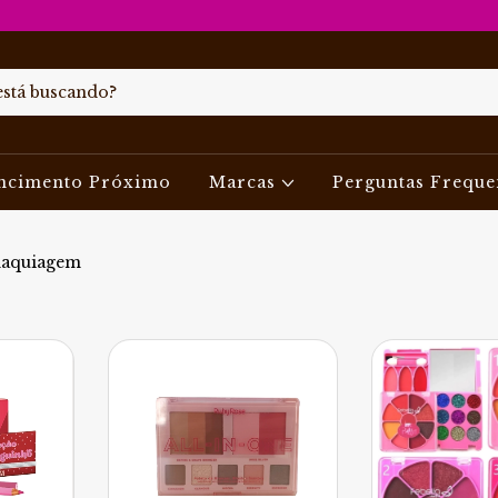
ncimento Próximo
Marcas
Perguntas Freque
maquiagem